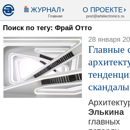
ЖУРНАЛ
О ПРОЕКТЕ
Главная
post@artelectronics.ru
Поиск по тегу: Фрай Отто
28 января 2
Главные 
архитекту
тенденци
скандалы
Архитект
Элькина
главны