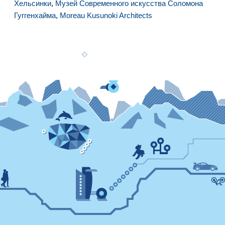
Хельсинки
,
Музей Современного искусства Соломона
Гуггенхайма
,
Moreau Kusunoki Architects