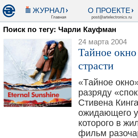
ЖУРНАЛ
О ПРОЕКТЕ
Главная
post@artelectronics.ru
Поиск по тегу: Чарли Кауфман
24 марта 2004
Тайное окно
страсти
«Тайное окно»
разряду «спо
Стивена Кинга
ожидающего у
которого в жи
фильм разочар