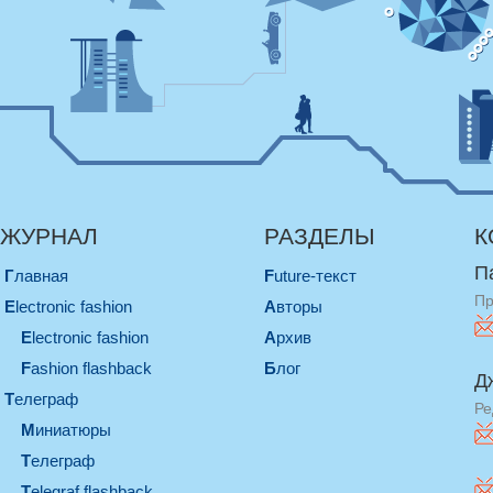
ЖУРНАЛ
РАЗДЕЛЫ
К
П
Главная
Future-текст
Пр
electronic fashion
Авторы
electronic fashion
Архив
Fashion flashback
Блог
Д
телеграф
Ре
миниатюры
телеграф
Telegraf flashback