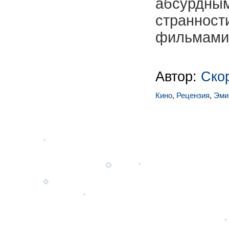
абсурдны
странно
фильмами
Автор:
Ско
Кино
,
Рецензия
,
Эми