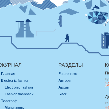
ЖУРНАЛ
РАЗДЕЛЫ
К
П
Главная
Future-текст
Пр
electronic fashion
Авторы
electronic fashion
Архив
Fashion flashback
Блог
Д
телеграф
Ре
миниатюры