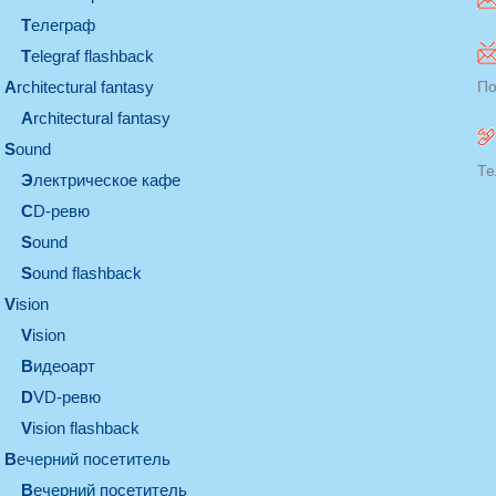
телеграф
Telegraf flashback
architectural fantasy
По
architectural fantasy
sound
Те
электрическое кафе
CD-ревю
sound
Sound flashback
vision
vision
видеоарт
DVD-ревю
Vision flashback
вечерний посетитель
вечерний посетитель