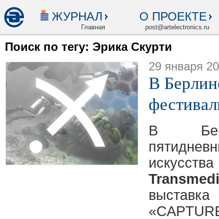
ЖУРНАЛ
О ПРОЕКТЕ
Главная
post@artelectronics.ru
Поиск по тегу: Эрика Скурти
29 января 2
В Берлин
фестивал
В Бер
пятидн
искусства
Transmedi
выста
«CAPTURE