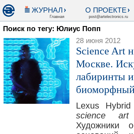
ЖУРНАЛ
О ПРОЕКТЕ
Главная
post@artelectronics.ru
Поиск по тегу: Юлиус Попп
28 июня 2012
Science Art 
Москве. Иск
лабиринты и
биоморфный
Lexus Hybrid
science art
Художники 