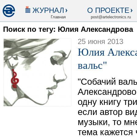
ЖУРНАЛ
О ПРОЕКТЕ
Главная
post@artelectronics.ru
Поиск по тегу: Юлия Александрова
25 июня 2013
Юлия Алекс
вальс"
"Собачий валь
Александрово
одну книгу тр
если автор в
музыки, то мне
тема кажется 