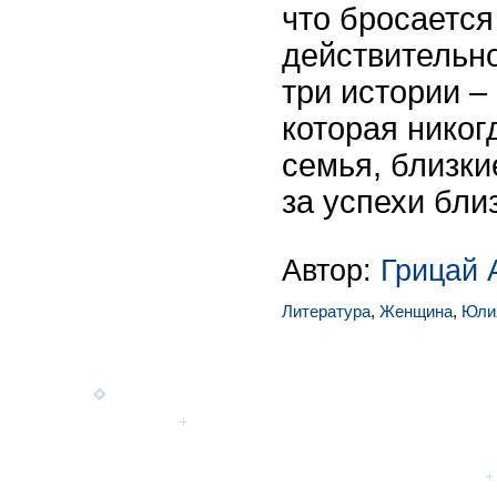
что бросается 
действительно
три истории –
которая никогд
семья, близки
за успехи бли
Автор:
Грицай 
Литература
,
Женщина
,
Юли