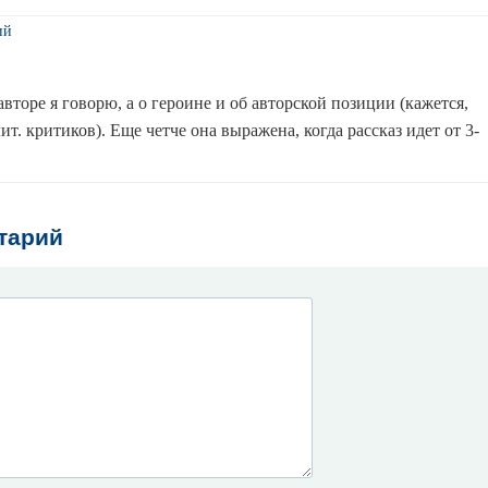
ий
 авторе я говорю, а о героине и об авторской позиции (кажется,
лит. критиков). Еще четче она выражена, когда рассказ идет от 3-
тарий