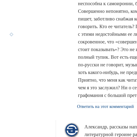
неспособна к самоиронии, б
Совершенно непонятно, кому 
пишет, заботливо снабжая к
говорить. Кто ее читатель?
с этими недостойными ее л
сокровенное, что «совершен
стоит показывать»? Это не 
полный тупик. Вот есть еще
по-русски не говорит, музы
хоть какого-нибудь, не пред
Приятно, что меня как чита
чем я это заслужил? Ни о с
графомания с большой прет
Ответить на этот комментарий
Александр, рассказы нап
литературной героине рас