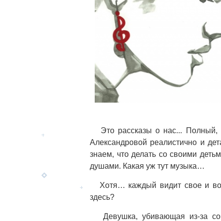
Это рассказы о нас... Полный, 
Александровой реалистично и дет
знаем, что делать со своими дет
душами. Какая уж тут музыка…
Хотя… каждый видит свое и восп
здесь?
Девушка, убивающая из-за собс