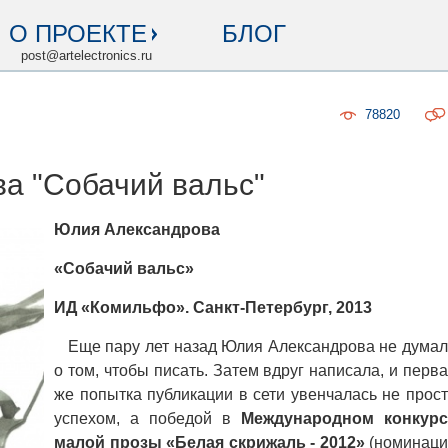
О ПРОЕКТЕ
БЛОГ
post@artelectronics.ru
78820
а "Собачий вальс"
Юлия Александрова
«Собачий вальс»
ИД «Комильфо». Санкт-Петербург, 2013
Еще пару лет назад Юлия Александрова не дума
о том, чтобы писать. Затем вдруг написала, и перв
же попытка публикации в сети увенчалась не прос
успехом, а победой в
Международном конкурс
малой прозы «Белая скрижаль - 2012»
(номинаци