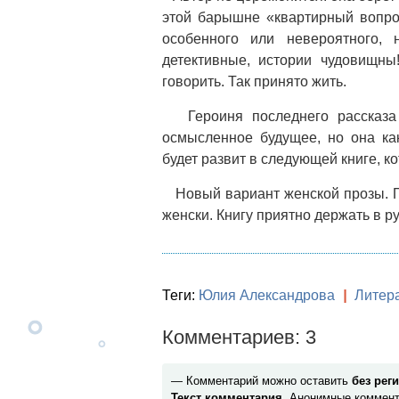
этой барышне «квартирный вопрос
особенного или невероятного, н
детективные, истории чудовищны
говорить. Так принято жить.
Героиня последнего рассказа 
осмысленное будущее, но она ка
будет развит в следующей книге, ко
Новый вариант женской прозы. П
женски. Книгу приятно держать в ру
Теги:
Юлия Александрова
|
Литер
Комментариев: 3
— Комментарий можно оставить
без рег
Текст комментария
. Анонимные коммент