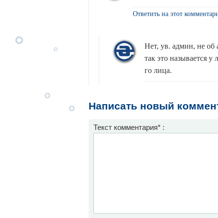
Ответить на этот комментар
Нет, ув. админ, не об
так это называется у 
го лица.
Написать новый коммен
Текст комментария* :