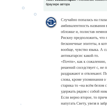
браузере автора
Случайно попалась на глаз
амбивалентность названия 
обложке и, полистав немно
Рискну предположить, что 
бесконечные эпитеты, в ко
вообще, чувство языка. А 
антикатарсис какой-то.
«Почти», как к сожалению, 
решений соседствует с, не 
раздражают и отвлекают. П
слова, кроме упоминания о 
старика то «на всём белом с
удержать рядом с собой ник
Если верно второе, то прич
напугать Свету, увезя в за