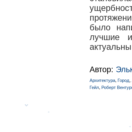
ущербнос
протяжен
было нап
лучшие и
актуальны
Автор:
Эль
Архитектура
,
Город
,
Гейл
,
Роберт Вентур