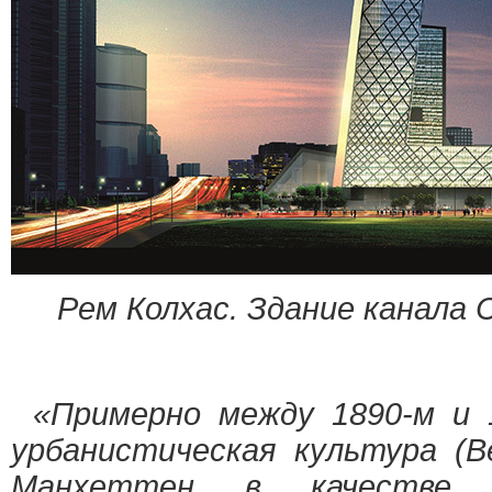
Рем Колхас. Здание канала 
«Примерно между 1890-м и 
урбанистическая культура (
Манхеттен в качестве п