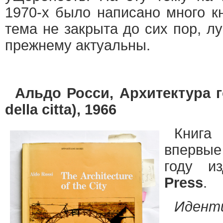
1970-х было написано много кн
тема не закрыта до сих пор, лу
прежнему актуальны.
Альдо Росси, Архитектура го
della citta), 1966
Книга
впервые
году и
Press
.
Идент