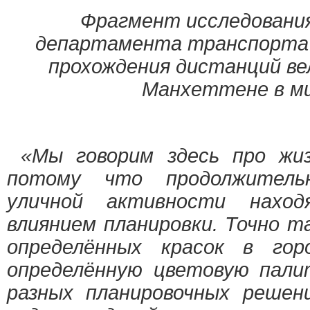
Фрагмент исследования
департамента транспорта 
прохождения дистанций в
Манхеттене в м
«Мы говорим здесь про жиз
потому что продолжитель
уличной активности нахо
влиянием планировки. Точно т
определённых красок в гор
определённую цветовую пали
разных планировочных решен