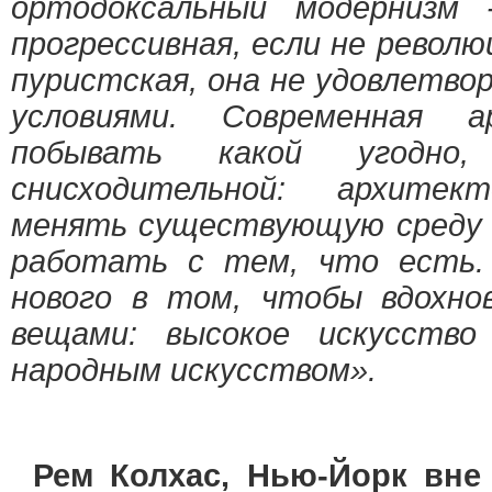
ортодоксальный модернизм 
прогрессивная, если не револю
пуристская, она не удовлетв
условиями. Современная а
побывать какой угодн
снисходительной: архитек
менять существующую среду 
работать с тем, что есть.
нового в том, чтобы вдохно
вещами: высокое искусство
народным искусством».
Рем Колхас, Нью-Йорк вне 