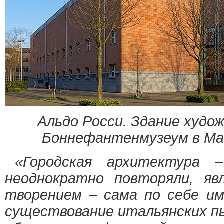
Альдо Росси. Здание худо
Боннефантенмузеум в Ма
«Городская архитектура 
неоднократно повторяли, яв
творением – сама по себе и
существование итальянских п