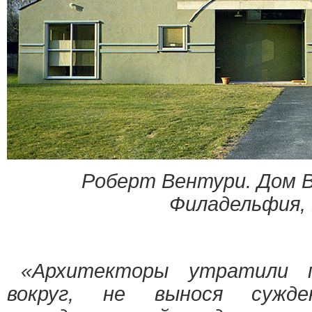
Роберт Вентури. Дом 
Филадельфия,
«Архитекторы утратили 
вокруг, не вынося сужд