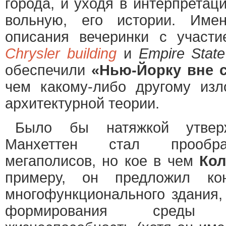
города, и уходя в интерпретац
вольную, его истории. Име
описания вечеринки с участи
Chrysler building
и
Empire State
обеспечили
«Нью-Йорку вне 
чем какому-либо другому из
архитектурной теории.
Было бы натяжкой утвер
Манхеттен стал прообра
мегаполисов, но кое в чем
Кол
примеру, он предложил кон
многофункционального здания,
формирования среды