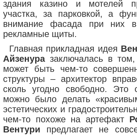
здания казино и мотелей п
участка, за парковкой, а фу
внимание фасада при них вы
рекламные щиты.
Главная прикладная идея
Вен
Айзенура
заключалась в том,
может быть чем-то совершен
структуры – архитектор впра
сколь угодно свободно. Это 
можно было делать «красивы
эстетических и градостроитель
чем-то похоже на артефакт
Р
Вентури
предлагает не совс