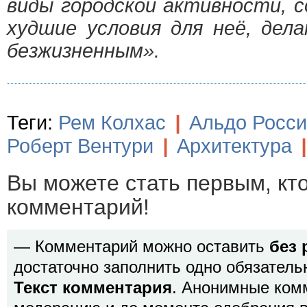
виды городской активности, с
худшие условия для неё, дел
безжизненным».
Теги:
Рем Колхас
|
Альдо Росси
Роберт Вентури
|
Архитектура
|
Вы можете стать первым, кт
комментарий!
— Комментарий можно оставить
без 
достаточно заполнить одно обязатель
Текст комментария
. Анонимные ком