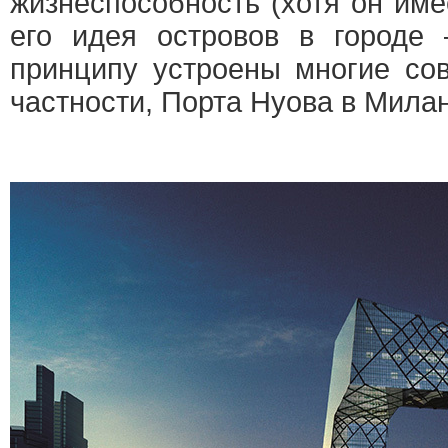
жизнеспособность (хотя он име
его идея островов в городе
принципу устроены многие со
частности, Порта Нуова в Милан