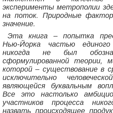
эксперименты метрополии зд
на поток. Природные факто
значение.
Эта книга – попытка пре
Нью-Йорка частью единого
никогда не был обозна
сформулированной теории, м
которой – существование в с
исключительно человечес
являющейся буквальным воп
Все это настолько амбицио
участников процесса никог
назвать происходящее проду