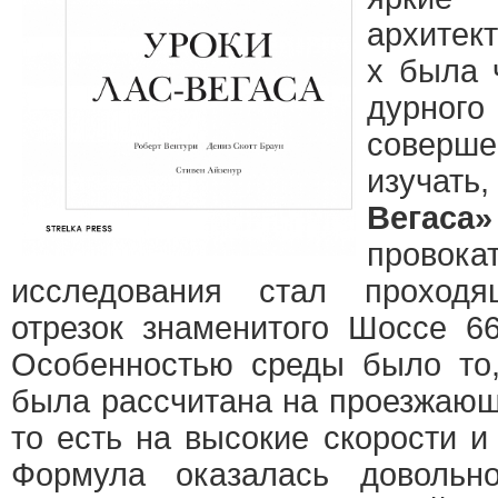
архитек
х была 
дурного
совер
изучать
Вегаса»
провок
исследования стал проходя
отрезок знаменитого Шоссе 66
Особенностью среды было то,
была рассчитана на проезжающ
то есть на высокие скорости и
Формула оказалась довольно