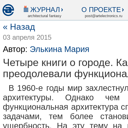
ЖУРНАЛ
О ПРОЕКТЕ
architectural fantasy
post@artelectronics.ru
« Назад
03 апреля 2015
Автор:
Элькина Мария
Четыре книги о городе. Ка
преодолевали функцион
В 1960-е годы мир захлестну
архитектуры. Однако чем
функциональная архитектура с
задачами, тем более станов
ущербность. На эту тему на 