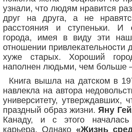
узнали, что людям нравится ра
друг на друга, а не нравят
расстояния и ступеньки. И 
города, имея в виду эти наш
отношении привлекательности д
хуже старых. Хороший го
наполнен людьми, чем больше –
Книга вышла на датском в 197
навлекла на автора недовольст
университету, утверждавших, ч
праздный образ жизни.
Яну Гей
Канаду, и с этого началась
карьера. Однако
«Жизнь сред