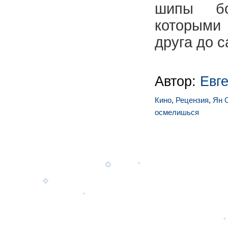
шипы бо
которыми
друга до 
Автор:
Евг
Кино
,
Рецензия
,
Ян 
осмелишься