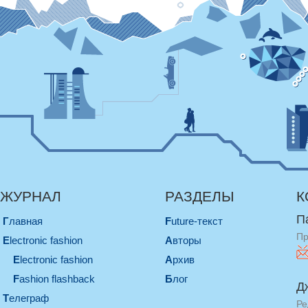
ЖУРНАЛ
РАЗДЕЛЫ
К
П
Главная
Future-текст
Пр
electronic fashion
Авторы
electronic fashion
Архив
Fashion flashback
Блог
Д
телеграф
Ре