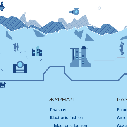
ЖУРНАЛ
РА
Главная
Futu
electronic fashion
Авт
electronic fashion
Арх