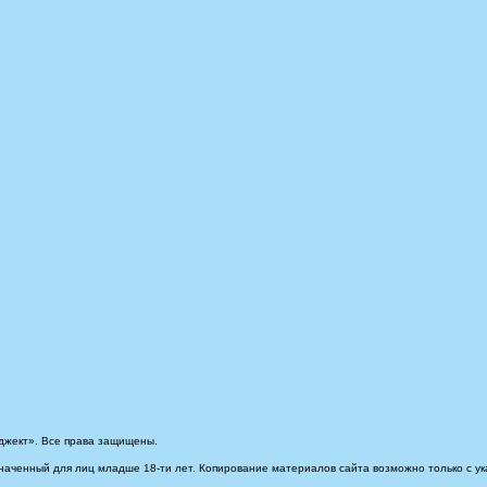
джект». Все права защищены.
наченный для лиц младше 18-ти лет. Копирование материалов сайта возможно только с ук