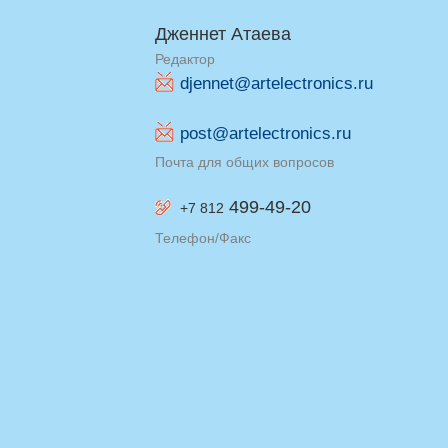
Дженнет Атаева
Редактор
djennet@artelectronics.ru
post@artelectronics.ru
Почта для общих вопросов
499-49-20
+7 812
Телефон/Факс