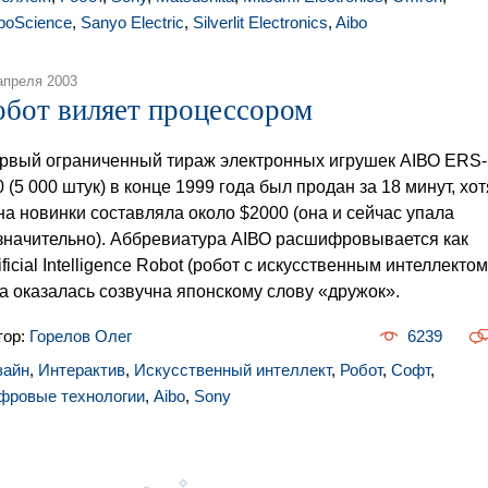
boScience
,
Sanyo Electric
,
Silverlit Electronics
,
Aibo
апреля 2003
обот виляет процессором
рвый ограниченный тираж электронных игрушек АIВО ЕRS-
0 (5 000 штук) в конце 1999 года был продан за 18 минут, хот
на новинки составляла около $2000 (она и сейчас упала
значительно). Аббревиатура АIВО расшифровывается как
ificial Intelligence Rоbot (робот с искусственным интеллектом
а оказалась созвучна японскому слову «дружок».
тор:
Горелов Олег
6239
зайн
,
Интерактив
,
Искусственный интеллект
,
Робот
,
Софт
,
фровые технологии
,
Aibo
,
Sony