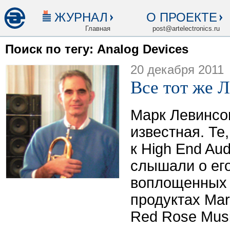
ЖУРНАЛ
О ПРОЕКТЕ
Главная
post@artelectronics.ru
Поиск по тегу: Analog Devices
20 декабря 2011
Все тот же 
Марк Левинсо
известная. Те
к High End Aud
слышали о его
воплощенных 
продуктах Mark
Red Rose Musi