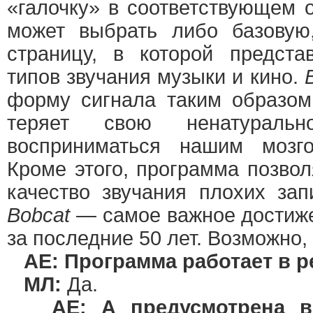
«галочку» в соответствующем 
может выбрать либо базовую
страницу, в которой предста
типов звучания музыки и кино.
форму сигнала таким образом
теряет свою ненатураль
восприниматься нашим мозг
Кроме этого, программа позво
качество звучания плохих зап
Bobcat
— самое важное достиже
за последние 50 лет. Возможно,
АЕ: Программа работает в 
МЛ:
Да.
АЕ: А предусмотрена 