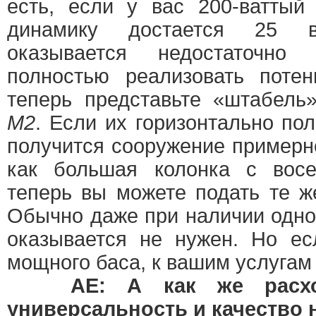
есть, если у вас 200-ваттый
динамику достается 25 в
оказывается недостаточно
полностью реализовать потен
теперь представьте «штабель
M2
. Если их горизонтально пол
получится сооружение примерн
как большая колонка с вос
теперь вы можете подать те ж
Обычно даже при наличии одн
оказывается не нужен. Но ес
мощного баса, к вашим услуга
АЕ: А как же расхо
универсальность и качество