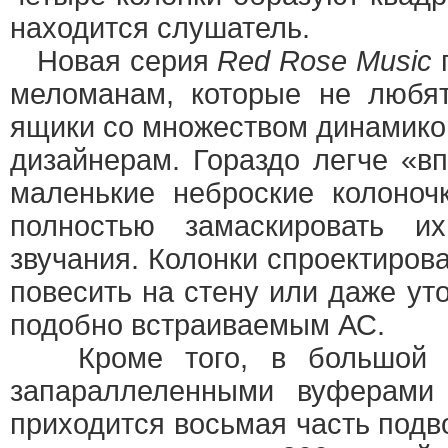
находится слушатель.
Новая серия
Red Rose Music
п
меломанам, которые не любят
ящики со множеством динамиков
дизайнерам. Гораздо легче «в
маленькие неброские колоноч
полностью замаскировать 
звучания. Колонки спроектирова
повесить на стену или даже ут
подобно встраиваемым АС.
Кроме того, в большой к
запараллеленными вуферами
приходится восьмая часть под