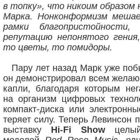
в топку», что никоим образом
Марка. Нонконформизм меша
рамки благопристойности,
репутацию непонятого гения
то цветы, то помидоры.
Пару лет назад Марк уже побы
он демонстрировал всем жела
капли, благодаря которым нег
на организм цифровых техноло
компакт-диска или электронны
теряет силу. Теперь Левинсон 
выставку
Hi-Fi Show
целый