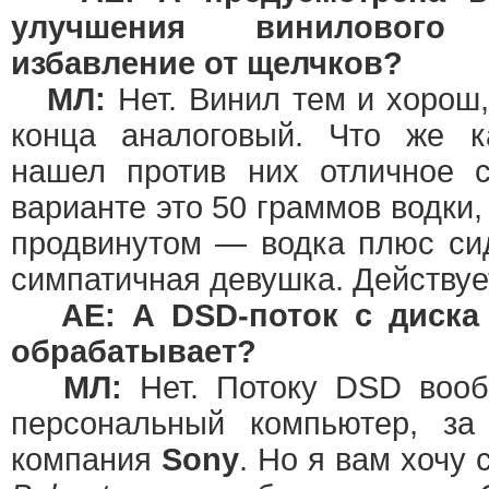
улучшения винилового 
избавление от щелчков?
МЛ:
Нет. Винил тем и хорош,
конца аналоговый. Что же к
нашел против них отличное с
варианте это 50 граммов водки,
продвинутом — водка плюс си
симпатичная девушка. Действуе
АЕ: А DSD-поток с диска
обрабатывает?
МЛ:
Нет. Потоку DSD вооб
персональный компьютер, за
компания
Sony
. Но я вам хочу