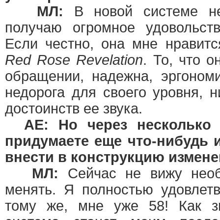
МЛ:
В новой системе не
получаю огромное удовольств
Если честно, она мне нравит
Red Rose Revelation
. То, что 
обращении, надежна, эргоном
недорога для своего уровня, 
достоинств ее звука.
АЕ: Но через несколько
придумаете еще что-нибудь 
внести в конструкцию измен
МЛ:
Сейчас не вижу необ
менять. Я полностью удовлетв
тому же, мне уже 58! Как зн