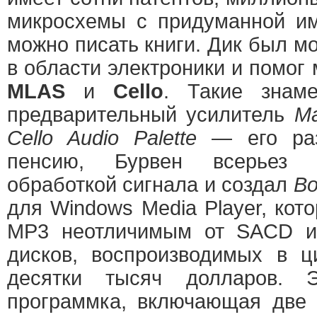
микросхемы с придуманной им
можно писать книги. Дик был 
в области электроники и помог
MLAS
и
Cello
. Такие знам
предварительный усилитель
Ma
Cello Audio Palette
— его раз
пенсию, Бурвен всерьез 
обработкой сигнала и создал
Bo
для Windows Media Player, кот
MP3 неотличимым от SACD и
дисков, воспроизводимых в ц
десятки тысяч долларов. 
программка, включающая две 