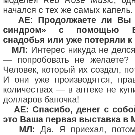
моделей
Red Rose Music
, од
начался с тех же самых капель.
АЕ: Продолжаете ли Вы 
синдром» с помощью Ва
снадобья или уже потеряли к
МЛ:
Интерес никуда не делся
— попробовать не желаете?
Человек, который их создал, по
И они уже производятся, пра
количествах — в аптеке не купи
долларов баночка!
АЕ: Спасибо, денег с собой
это Ваша первая выставка в 
МЛ:
Да. Я приехал, пото