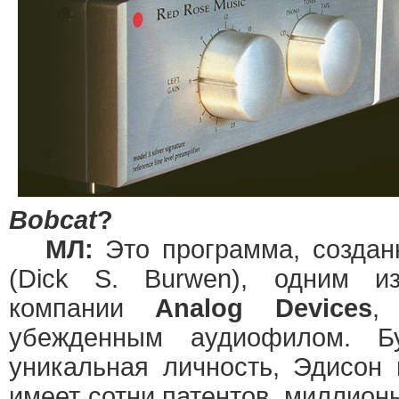
Bobcat
?
МЛ:
Это программа, создан
(Dick S. Burwen), одним из
компании
Analog Devices
,
убежденным аудиофилом. Б
уникальная личность, Эдисон
имеет сотни патентов, миллион