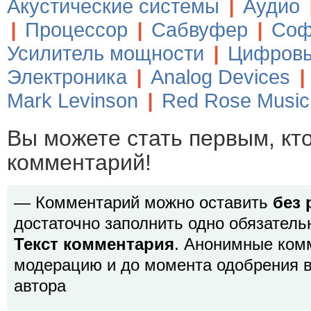
Акустические системы
|
Аудио
|
Процессор
|
Сабвуфер
|
Соф
Усилитель мощности
|
Цифровы
Электроника
|
Analog Devices
|
Mark Levinson
|
Red Rose Music
Вы можете стать первым, кт
комментарий!
— Комментарий можно оставить
без 
достаточно заполнить одно обязатель
Текст комментария
. Анонимные ком
модерацию и до момента одобрения в
автора