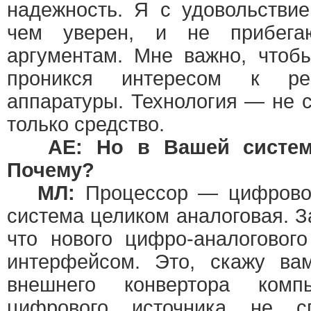
надежность. Я с удовольстви
чем уверен, и не прибега
аргументам. Мне важно, чтобы
проникся интересом к ре
аппаратуры. Технология — не с
только средство.
АЕ: Но в Вашей систем
Почему?
МЛ:
Процессор — цифровое
система целиком аналоговая. 
что нового цифро-аналоговог
интерфейсом. Это, скажу вам
внешнего конвертора комп
цифрового источника не с