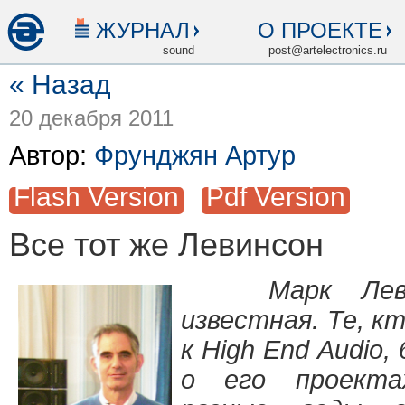
ЖУРНАЛ
О ПРОЕКТЕ
sound
post@artelectronics.ru
« Назад
20 декабря 2011
Автор:
Фрунджян Артур
Flash Version
Pdf Version
Все тот же Левинсон
Марк Ле
известная. Те, 
к High End Audio,
о его проекта