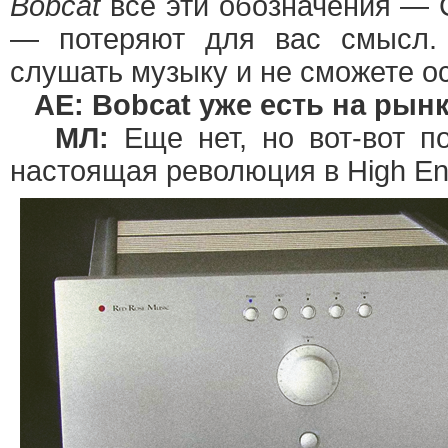
Bobcat
все эти обозначения —
— потеряют для вас смысл.
слушать музыку и не сможете о
АЕ: Bobcat уже есть на рын
МЛ:
Еще нет, но вот-вот по
настоящая революция в High En