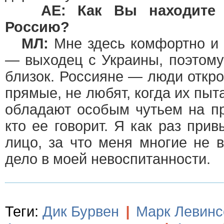
АЕ: Как Вы находите 
Россию?
МЛ:
Мне здесь комфортно и 
— выходец с Украины, поэтому
близок. Россияне — люди откр
прямые, не любят, когда их пыт
обладают особым чутьем на пр
кто ее говорит. Я как раз прив
лицо, за что меня многие не в
дело в моей невоспитанности.
Теги:
Дик Бурвен
|
Марк Левинс