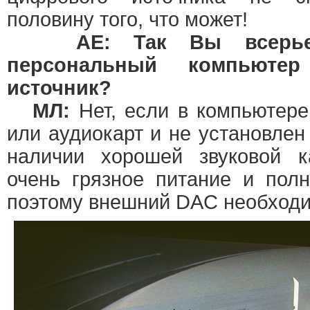
половину того, что может!
АЕ: Так Вы всерье
персональный компьюте
источник?
МЛ:
Нет, если в компьютере
или аудиокарт и не установле
наличии хорошей звуковой 
очень грязное питание и пол
поэтому внешний DAC необходи