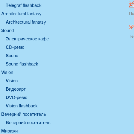
Telegraf flashback
architectural fantasy
По
architectural fantasy
sound
Те
электрическое кафе
CD-ревю
sound
Sound flashback
vision
vision
видеоарт
DVD-ревю
Vision flashback
вечерний посетитель
вечерний посетитель
миражи