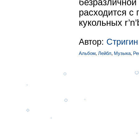
безразличной 
расходится с
кукольных r’n
Автор:
Стригин
Альбом
,
Лейбл
,
Музыка
,
Ре