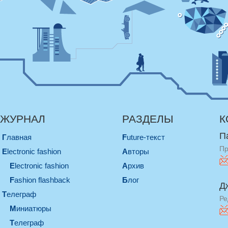
ЖУРНАЛ
РАЗДЕЛЫ
К
П
Главная
Future-текст
Пр
electronic fashion
Авторы
electronic fashion
Архив
Fashion flashback
Блог
Д
телеграф
Ре
миниатюры
телеграф