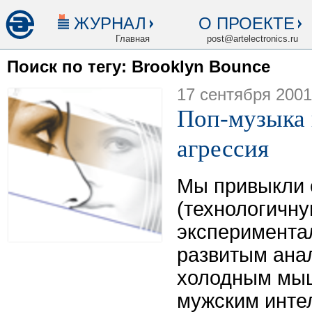
ЖУРНАЛ
О ПРОЕКТЕ
Главная
post@artelectronics.ru
Поиск по тегу: Brooklyn Bounce
17 сентября 2001
Поп-музыка 
агрессия
Мы привыкли 
(технологичну
эксперимента
развитым ана
холодным мыш
мужским инте