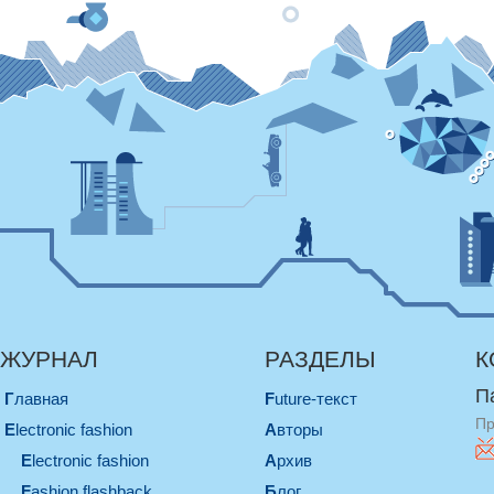
ЖУРНАЛ
РАЗДЕЛЫ
К
П
Главная
Future-текст
Пр
electronic fashion
Авторы
electronic fashion
Архив
Fashion flashback
Блог