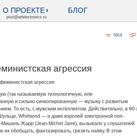
О ПРОЕКТЕ
БЛОГ
post@artelectronics.ru
5919
еминистская агрессия
 феминистская агрессия
ую (так называемую технологичную, или
анную и сильно синкопированную — музыку с развитым
ем. То есть, с мужским интеллектом. Действительно, в 80-
Шульце, Whirlwind — и даже королей электронной поп-
-Мишель Жарр (Jean-Michel Jarre), вызывало у слушателей
 их обобщать, фантазировать, грезить наяву. В этом