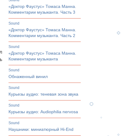
sound
«Доктор Фаустус» Томаса Манна.
Комментарии музыканта. Часть 3
sound
«Доктор Фаустус» Томаса Манна.
Комментарии музыканта. Часть 2
sound
л
«Доктор Фаустус» Томаса Манна.
Комментарии музыканта
ь
sound
Обнаженный винил
sound
Курьезы аудио: теневая зона звука
sound
Курьезы аудио: Audiophilia nervosa
sound
Наушники: миниатюрный Hi-End