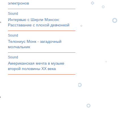
электронов
sound
Интервью с Ширли Мэнсон:
,
Расставание с плохой девчонкой
sound
Телониус Монк - загадочный
молчальник
sound
Американская мечта в музыке
второй половины ХХ века
,