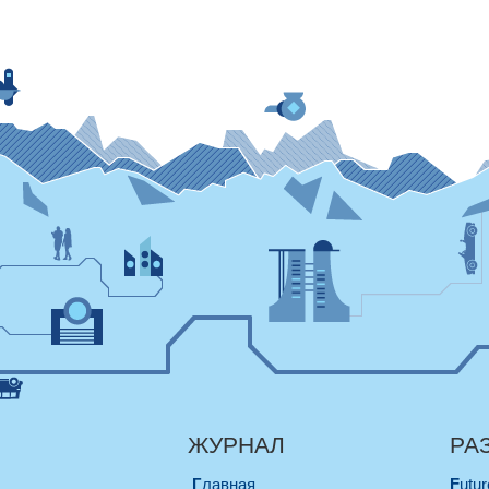
ЖУРНАЛ
РА
Главная
Futu