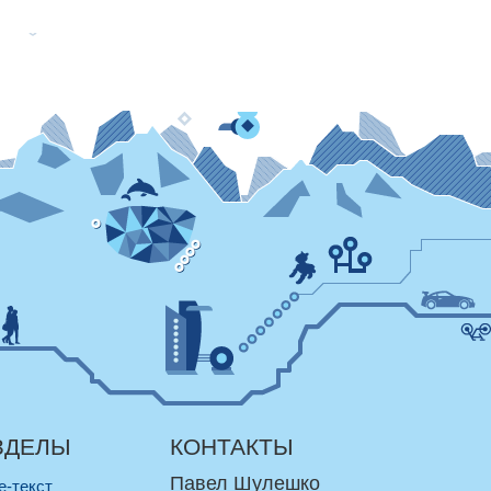
ЗДЕЛЫ
КОНТАКТЫ
Павел Шулешко
re-текст