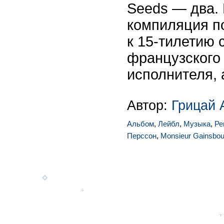
Seeds — два. 
компиляция п
к 15-тилетию 
французского 
исполнителя, 
Автор:
Грицай 
Альбом
,
Лейбл
,
Музыка
,
Ре
Перссон
,
Monsieur Gainsbou