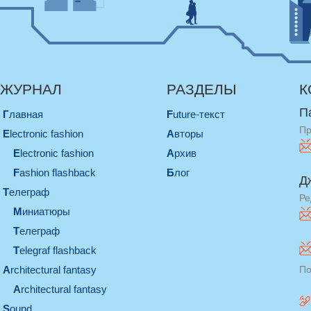
ЖУРНАЛ
РАЗДЕЛЫ
К
П
Главная
Future-текст
Пр
electronic fashion
Авторы
electronic fashion
Архив
Fashion flashback
Блог
Д
телеграф
Ре
миниатюры
телеграф
Telegraf flashback
architectural fantasy
По
architectural fantasy
sound