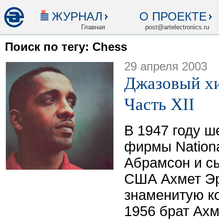
ЖУРНАЛ
О ПРОЕКТЕ
Главная
post@artelectronics.ru
Поиск по тегу: Chess
29 апреля 2003
Джазовый хи
Часть XII
В 1947 году 
фирмы Nation
Абрамсон и сы
США Ахмет Эр
знаменитую ко
1956 брат Ахм