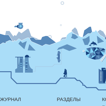
ЖУРНАЛ
РАЗДЕЛЫ
К