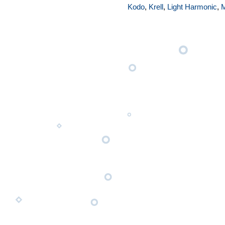
Kodo
,
Krell
,
Light Harmonic
,
M