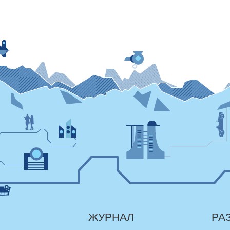
ЖУРНАЛ
РА