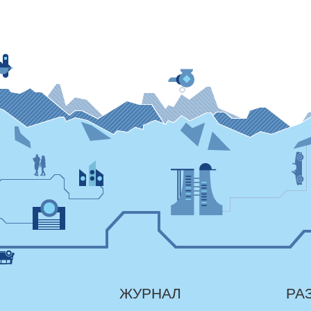
ЖУРНАЛ
РА