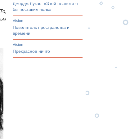
Джордж Лукас: «Этой планете я
бы поставил ноль»
То,
ных
vision
Повелитель пространства и
времени
vision
Прекрасное ничто