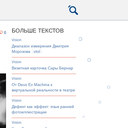
БОЛЬШЕ ТЕКСТОВ
0
vision
Диапазон измерения Дмитрия
Морозова ::vtol::
vision
Визитная карточка Сары Бернар
vision
От Deus Ex Machina к
виртуальной реальности в театре
vision
Дефект как эффект: язык ранней
фотоиллюстрации
vision