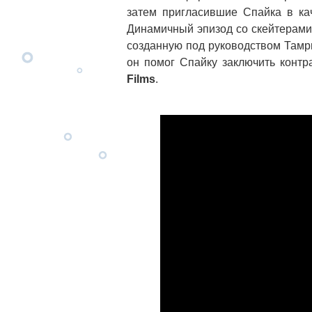
затем пригласившие Спайка в ка
Динамичный эпизод со скейтерами
созданную под руководством Тамр
он помог Спайку заключить контр
Films
.