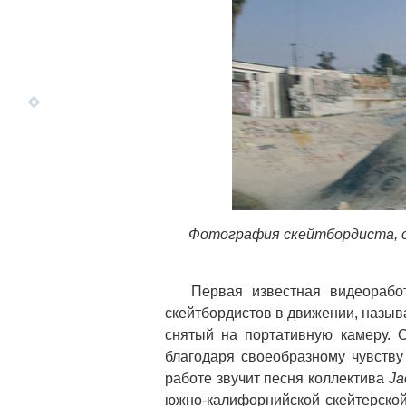
Фотография скейтбордиста, с
Первая известная видеоработа
скейтбордистов в движении, назыв
снятый на портативную камеру. 
благодаря своеобразному чувств
работе звучит песня коллектива
Ja
южно-калифорнийской скейтерской