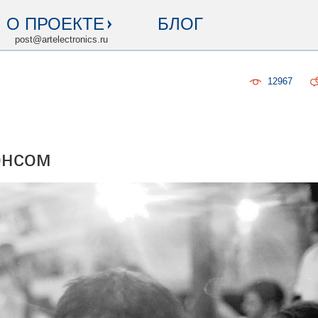
О ПРОЕКТЕ
БЛОГ
post@artelectronics.ru
12967
онсом