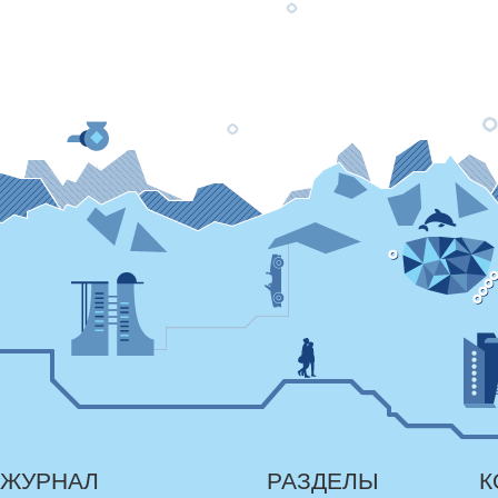
ЖУРНАЛ
РАЗДЕЛЫ
К