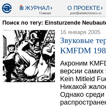
ЖУРНАЛ
О ПРОЕКТЕ
Главная
post@artelectronics.ru
Поиск по тегу: Einsturzende Neubaut
16 января 2005
Звуковые те
KMFDM 198
Акроним KMF
версии самих 
Kein Mitleid F
Никакой жалос
Однако среди
распростране