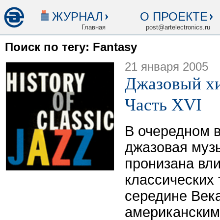
ЖУРНАЛ
О ПРОЕКТЕ
Главная
post@artelectronics.ru
Поиск по тегу: Fantasy
21 января 2005
Джазовый хи
Часть XVI
В очередном 
джазовая муз
пронизана вл
классических 
середине Век
американским