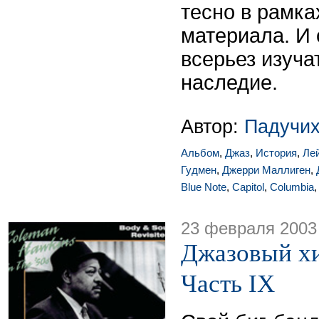
тесно в рамка
материала. И
всерьез изуча
наследие.
Автор:
Падучих
Альбом
,
Джаз
,
История
,
Ле
Гудмен
,
Джерри Маллиген
,
Blue Note
,
Capitol
,
Columbia
23 февраля 2003
Джазовый хи
Часть IX