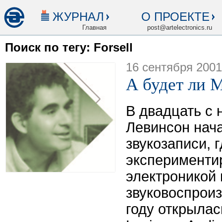
ЖУРНАЛ
О ПРОЕКТЕ
Главная
post@artelectronics.ru
Поиск по тегу: Forsell
16 сентября 2001
А будет ли 
В двадцать с
Левинсон нача
звукозаписи, г
эксперименти
электроникой 
звуковоспроиз
году открыла