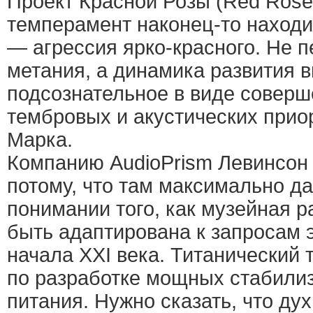
Проект Красной Розы (Red Rose
темперамент наконец-то наход
— агрессия ярко-красного. Не 
метания, а динамика развития 
подсознательное в виде совер
тембровых и акустических прио
Марка.
Компанию AudioPrism Левинсон
потому, что там максимально д
понимании того, как музейная 
быть адаптирована к запросам 
начала XXI века. Титанический 
по разработке мощных стабили
питания. Нужно сказать, что ду