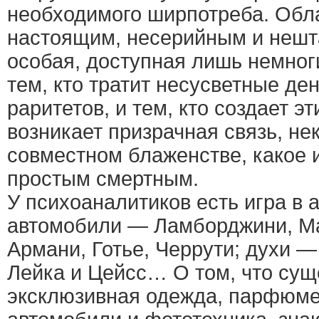
необходимого ширпотреба. Обл
настоящим, несерийным и неш
особая, доступная лишь немно
тем, кто тратит несусветные де
раритетов, и тем, кто создает эт
возникает призрачная связь, не
совместном блаженстве, какое 
простым смертным.
У психоаналитиков есть игра в 
автомобили — Ламборджини, М
Армани, Готье, Черрути; духи 
Лейка и Цейсс… О том, что сущ
эксклюзивная одежда, парфюме