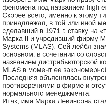
феномена под названием high en
Скорее всего, именно к этому т
принадлежал, в той или иной ме
cделавший в 1971 г. ставку на 
Марка II и учредивший фирму Ma
Systems (MLAS). Сей лейбл зна
основном, в сочетании со словом
названием дистрибьюторской к
MLAS в момент ее закономерно
Последняя объяснялась внутре
противоречиями в фирме и отсу
нормального менеджмента.
Итак, имя Марка Левинсона ста