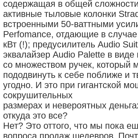
содержащая в общей сложности 
активные тыловые колонки Strad
встроенными 50-ваттными усил
Perfomance, отдающие в случае
кВт (!); предусилитель Audio Sui
эквалайзер Audio Palette в виде
со множеством ручек, который 
пододвинуть к себе поближе и т
угодно. И это при гигантской мо
сокрушительных
размерах и невероятных деньга
откуда это все?
Нет? Это оттого, что мы пока е
вопроса продаж шедевров. Почт