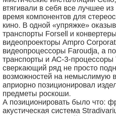
втягивали в себя все лучшее из
время компонентов для стерео
кино. В одной «упряжке» оказы
транспорты Forsell и конвертер
видеопроекторы Ampro Corporat
видеопроцессоры Faroudja, а п
транспорты и АС-3-процессоры 
сверкающий ряд не просто под
возможностей на немыслимую вы
априорно позиционировал изде
предметы роскоши.
А позиционировать было что: ф
акустическая система Stradivari