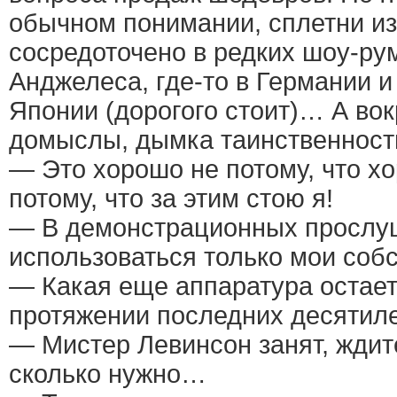
обычном понимании, сплетни из 
сосредоточено в редких шоу-ру
Анджелеса, где-то в Германии и
Японии (дорогого стоит)… А вок
домыслы, дымка таинственности
— Это хорошо не потому, что хо
потому, что за этим стою я!
— В демонстрационных прослу
использоваться только мои соб
— Какая еще аппаратура остает
протяжении последних десятил
— Мистер Левинсон занят, ждите
сколько нужно…