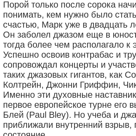
Порой только после сорока нач
понимать, кем нужно было стать
счастью, Марк уже в двадцать ле
Он заболел джазом еще в юност
тогда более чем располагало к 
Успешно освоив контрабас и тру
сопровождал концерты и участ
таких джазовых гигантов, как С
Колтрейн, Джонни Гриффин, Чик
Именно эти духовные наставник
первое европейское турне его 
Блей (Paul Bley). Но учеба и д
приближали внутренний взрыв, 
состояние.