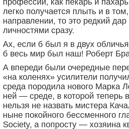
профессии, как пекарь и пахарь
легко получается плыть и в том,
направлении, то это редкий дар
личностями сразу.
Ах, если б был я в двух обличья
б весь мир был наш! Роберт Бр
А впереди были очередные пе
«на коленях» усилители получи
среда породила нового Марка Л
ней — среде, в которой теперь
нельзя не назвать мистера Качал
ныне покойного бессменного гла
Society, а попросту — хозяина к