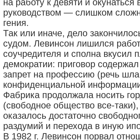
на работу к девяти и окунаться 
руководством — слишком сложн
гения.
Так или иначе, дело закончило
судом. Левинсон лишился работ
соучредителя и сполна вкусил 
демократии: приговор содержал
запрет на профессию (речь шла
конфиденциальной информации 
Фабрика продолжала носить гор
(свободное общество все-таки),
оказалось достаточно свободно
раздумий и перехода в иную ипо
В 1982 г. Левинсон порвал отно