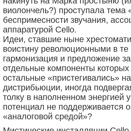
накинуть на Марка простыню (и
виолончель?) проступала тема 
беспримесности звучания, ассо
аппаратурой Cello.
Идеи, ставшие ныне хрестомат
воистину революционными в те 
гармонизация и предложение за
отдельные компоненты которых 
остальные «пристегивались» на
дистрибьюции, иногда подвергая
толку в наполненном энергией у
потенциал не поддерживается 
«аналоговой средой»?
Мистические инсталляции Cello,