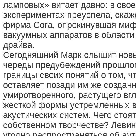
ламповых» витает давно: в свое
экспериментах преуспела, скаж
фирма Cora, опрокинувшая ми
вакуумных аппаратов в области
драйва.
Сегодняшний Марк слышит новы
череды предубеждений прошлог
границы своих понятий о том, чт
оставляет позади им же созда
умиротворенного, растущего вгл
жесткой формы устремленных 
акустических систем. Чего стоя
собственном творчестве? Левин
угодно распространяться об ау