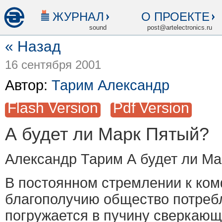
ЖУРНАЛ
О ПРОЕКТЕ
sound
post@artelectronics.ru
« Назад
16 сентября 2001
Автор:
Тарим Александр
Flash Version
Pdf Version
А будет ли Марк Пятый?
Александр Тарим А будет ли М
В постоянном стремлении к ком
благополучию общество потреб
погружается в пучину сверкающ