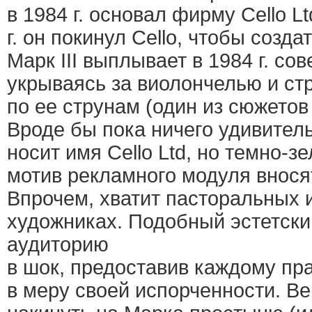
в 1984 г. основал фирму Cello Lt
г. он покинул Cello, чтобы созда
Марк III выплывает в 1984 г. со
укрываясь за виолончелью и ст
по ее струнам (один из сюжетов
Вроде бы пока ничего удивител
носит имя Cello Ltd, но темно-
мотив рекламного модуля внося
Впрочем, хватит пасторальных 
художниках. Подобный эстетски
аудиторию
в шок, предоставив каждому пр
в меру своей испорченности. Ве