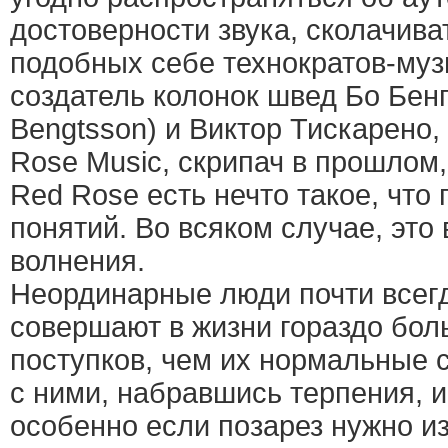
достоверности звука, сколачива
подобных себе технократов-муз
создатель колонок швед Бо Бенг
Bengtsson) и Виктор Тискарено,
Rose Music, скрипач в прошлом,
Red Rose есть нечто такое, что
понятий. Во всяком случае, это
волнения.
Неординарные люди почти всег
совершают в жизни гораздо бо
поступков, чем их нормальные 
с ними, набравшись терпения, и
особенно если позарез нужно и