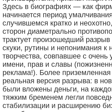
Здесь в биографиях — как фирм
начинается период умалчивания.
случившемся кратко и неохотно
сторон диаметрально противоп
трактует произошедший разрыв (
скуки, рутины и непонимания к
творчества, совпавшее с очень
имени, прав и славы (пожизнен
реклама!). Более приземленная 
реальная версия разрыва: в но
были вложены деньги, на каждо
тяжким бременем легли повсед
стабилизации и расширению биз