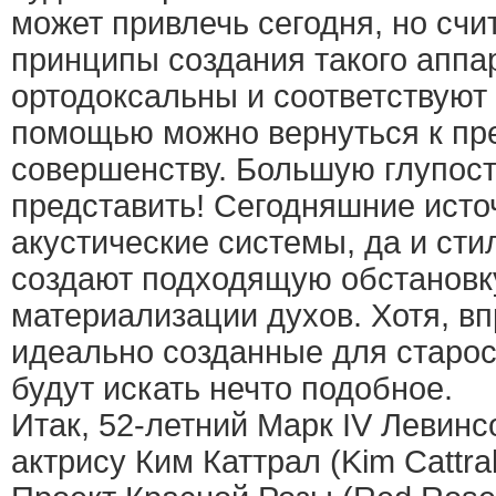
может привлечь сегодня, но счи
принципы создания такого аппа
ортодоксальны и соответствуют д
помощью можно вернуться к п
совершенству. Большую глупост
представить! Сегодняшние исто
акустические системы, да и сти
создают подходящую обстановк
материализации духов. Хотя, вп
идеально созданные для старос
будут искать нечто подобное.
Итак, 52-летний Марк IV Левинс
актрису Ким Каттрал (Kim Cattra