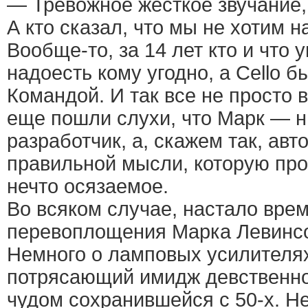
— Тревожное жесткое звучание,
А кто сказал, что мы не хотим 
Вообще-то, за 14 лет кто и что 
надоесть кому угодно, а Cello б
Командой. И так все не просто в
еще пошли слухи, что Марк — н
разработчик, а, скажем так, авт
правильной мысли, которую про
нечто осязаемое.
Во всяком случае, настало вре
перевоплощения Марка Левинс
Немного о ламповых усилителях
потрясающий имидж девственной
чудом сохранившейся с 50-х. Не