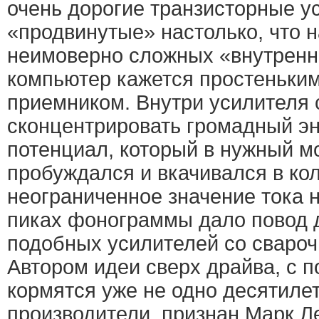
очень дорогие транзисторные у
«продвинутые» настолько, что 
неимоверно сложных «внутрен
компьютер кажется простеньки
приемником. Внутри усилителя 
сконцентрировать громадный эн
потенциал, который в нужный м
пробуждался и вкачивался в ко
неограниченное значение тока 
пиках фонограммы дало повод 
подобных усилителей со сваро
Автором идеи сверх драйва, с 
кормятся уже не одно десятиле
производители, признан Марк Л