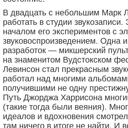
В двадцать с небольшим Марк 
работать в студии звукозаписи.
началом его экспериментов с эл
звуковоспроизведением. Одна и
разработок — микшерский пульт
на знаменитом Вудстокском фе
Левинсон стал прекрасным зву
работал над многими альбомам
получившими не одну престижну
Путь Джорджа Харрисона многи
(такие тогда были веяния). Мно
идеалов и вдохновения смотрел
там ничего в итоге не найти. И 