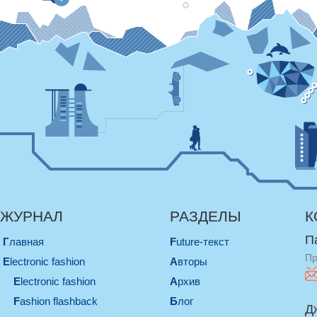
ЖУРНАЛ
РАЗДЕЛЫ
К
П
Главная
Future-текст
Пр
electronic fashion
Авторы
electronic fashion
Архив
Fashion flashback
Блог
Д