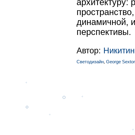
архитектуру: 
пространство,
динамичной, 
перспективы.
Автор:
Никитин
Светодизайн
,
George Sexton