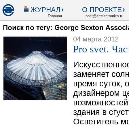
ЖУРНАЛ
О ПРОЕКТЕ
Главная
post@artelectronics.ru
Поиск по тегу: George Sexton Associ
04 марта 2012
Pro svet. Час
Искусственно
заменяет солн
время суток, 
дизайнером ц
возможностей
здания в сгуст
Осветитель м