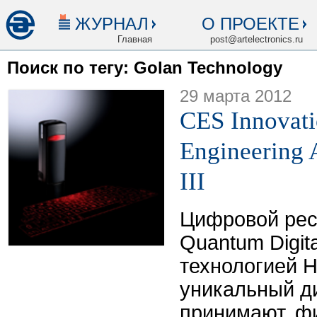
ЖУРНАЛ
О ПРОЕКТЕ
Главная
post@artelectronics.ru
Поиск по тегу: Golan Technology
29 марта 2012
CES Innovati
Engineering 
III
Цифровой рес
Quantum Digita
технологией 
уникальный д
принимают, ф