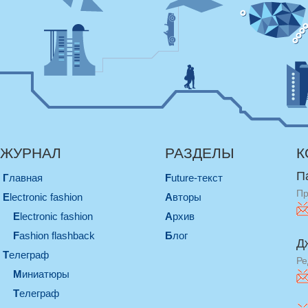
ЖУРНАЛ
РАЗДЕЛЫ
К
П
Главная
Future-текст
Пр
electronic fashion
Авторы
electronic fashion
Архив
Fashion flashback
Блог
Д
телеграф
Ре
миниатюры
телеграф