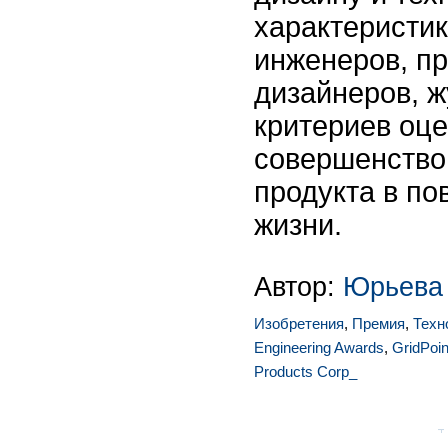
характеристик
инженеров, 
дизайнеров, 
критериев оце
совершенство,
продукта в п
жизни.
Автор:
Юрьева
Изобретения
,
Премия
,
Техн
Engineering Awards
,
GridPoin
Products Corp_