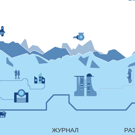
ЖУРНАЛ
РА