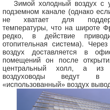
Зимой холодный воздух с у
подземном канале (однако есл
не хватает для поддер
температуры, что на широте Ф
редко, в действие приводи
отопительная система). Чере
воздух доставляется в офи
помещений он после открыти
центральный холл, а из
воздуховоды ведут в 
«использованный» воздух вывод