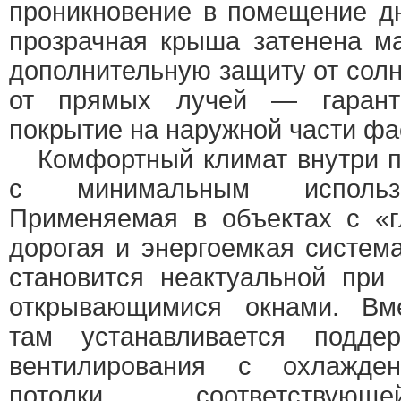
проникновение в помещение дн
прозрачная крыша затенена м
дополнительную защиту от сол
от прямых лучей — гаранти
покрытие на наружной части фа
Комфортный климат внутри п
с минимальным использо
Применяемая в объектах с «г
дорогая и энергоемкая систем
становится неактуальной при
открывающимися окнами. Вм
там устанавливается подде
вентилирования с охлажде
потолки соответствующ