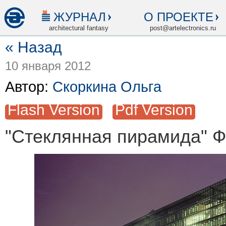
ЖУРНАЛ
О ПРОЕКТЕ
architectural fantasy
post@artelectronics.ru
« Назад
10 января 2012
Автор:
Скоркина Ольга
Flash Version
Pdf Version
"Стеклянная пирамида" 