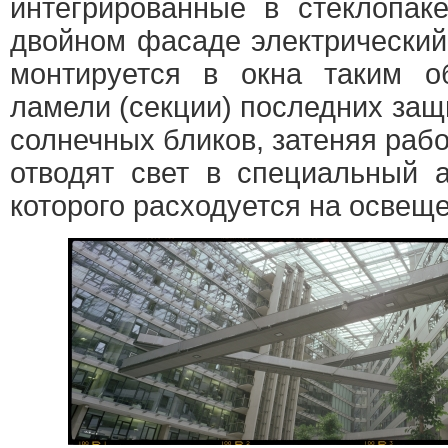
интегрированные в стеклопак
двойном фасаде электрически
монтируется в окна таким о
ламели (секции) последних за
солнечных бликов, затеняя рабо
отводят свет в специальный а
которого расходуется на освещ