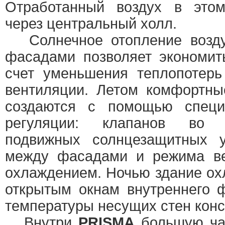
Отработанный воздух в это
через центральный холл.
Солнечное отопление возду
фасадами позволяет экономит
счет уменьшения теплопотерь
вентиляции. Летом комфортны
создаются с помощью специ
регуляции: клапанов во
подвижных солнцезащитных 
между фасадами и режима в
охлаждением. Ночью здание ох
открытым окнам внутреннего 
температуры несущих стен конс
Внутри
PRISMA
большую час