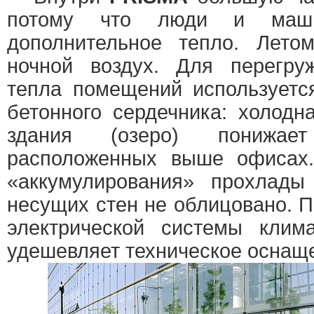
потому что люди и маши
дополнительное тепло. Лето
ночной воздух. Для перегру
тепла помещений используетс
бетонного сердечника: холодн
здания (озеро) понижае
расположенных выше офисах
«аккумулирования» прохлады
несущих стен не облицовано. П
электрической системы клим
удешевляет техническое оснаще