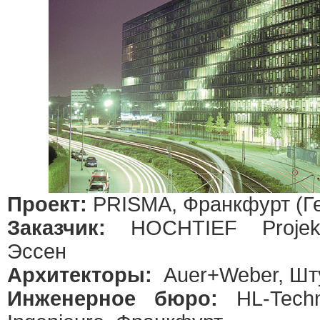
Проект:
PRISMA, Франкфурт (Г
Заказчик:
HOCHTIEF Projekt
Эссен
Архитекторы:
Auer+Weber, Шт
Инженерное бюро:
HL-Techn