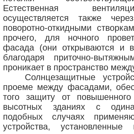
Естественная вентил
осуществляется также чер
поворотно-откидными створка
прочего, для ночного прове
фасада (они открываются и в
благодаря приточно-вытяжн
проникает в пространство межд
Солнцезащитные устройст
проеме между фасадами, обе
того защиту от повышенного
высотных зданиях с оди
подобных случаях применяю
устройства, установленны