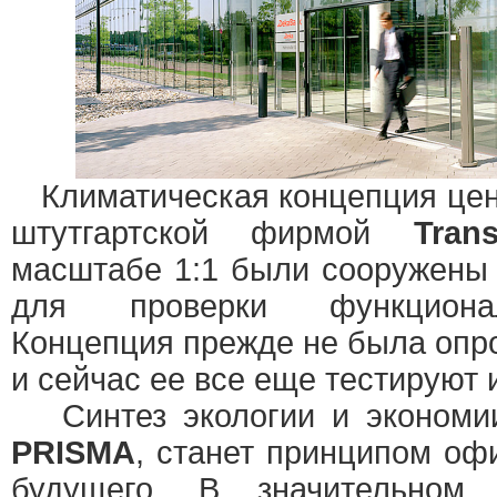
Климатическая концепция це
штутгартской фирмой
Trans
масштабе 1:1 были сооружены
для проверки функциона
Концепция прежде не была опр
и сейчас ее все еще тестируют 
Синтез экологии и экономии
PRISMA
, станет принципом оф
будущего. В значительном 