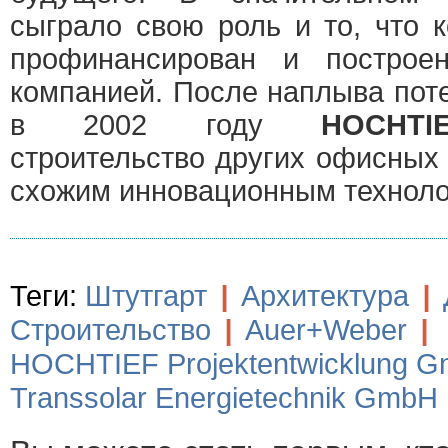
сыграло свою роль и то, что 
профинансирован и постро
компанией. После наплыва пот
в 2002 году
HOCH
строительство других офисных
схожим инновационным техноло
Теги:
Штутгарт
|
Архитектура
|
Строительство
|
Auer+Weber
|
HOCHTIEF Projektentwicklung 
Transsolar Energietechnik GmbH