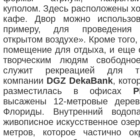
куполом. Здесь расположены х
кафе. Двор можно использов
примеру, для проведения
открытом воздухе». Кроме того
помещение для отдыха, и еще 
творческим людям свободно
служит рекреацией для ты
компании
DGZ DekaBank
, кото
разместилась в офисах
P
высажены 12-метровые дерев
Флориды. Внутренний водоп
живописное искусственное озе
метров, которое частично о