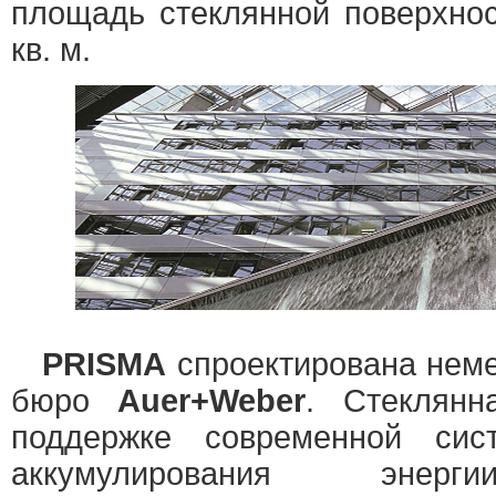
площадь стеклянной поверхнос
кв. м.
PRISMA
спроектирована нем
бюро
Auer+Weber
. Стеклянн
поддержке современной си
аккумулирования энерг