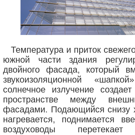
Температура и приток свежего
южной части здания регул
двойного фасада, который в
звукоизоляционной «шапк
солнечное излучение создает
пространстве между внеш
фасадами. Подающийся снизу 
нагревается, поднимается вв
воздуховоды перетекае