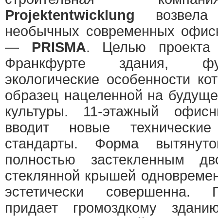
Projektentwicklung
возвела
необычных современных офис
—
PRISMA
. Целью проекта
Франкфурте здания, фу
экологические особенности ко
образец нацеленной на будуще
культуры. 11-этажный офи
вводит новые технические
стандарты. Форма вытянуто
полностью застекленным д
стеклянной крышей одновреме
эстетически совершенна. 
придает громоздкому здани