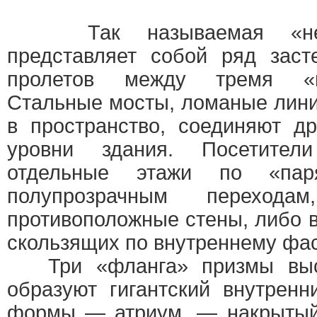
Так называемая «небе
представляет собой ряд заст
пролетов между тремя 
Стальные мосты, ломаные лини
в пространство, соединяют д
уровни здания. Посетител
отдельные этажи по «па
полупрозрачным переход
противоположные стены, либо 
скользящих по внутреннему фас
Три «фланга» призмы высо
образуют гигантский внутренн
формы — атриум, — накрытый