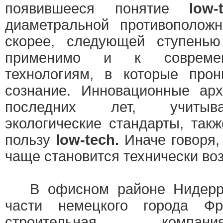
появившееся понятие
low
диаметральной противополо
скорее, следующей ступенью
применимо и к совреме
технологиям, в которые прон
сознание. Инновационные арх
последних лет, учитыв
экологические стандарты, так
пользу
low-tech.
Иначе говоря, 
чаще становится технически в
В офисном районе Нидеррад
части немецкого города Фр
строительная ко