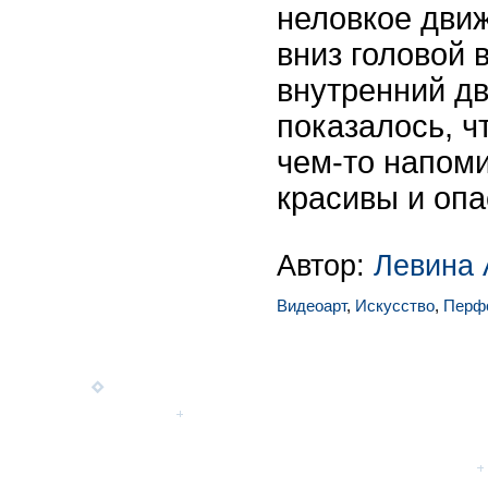
неловкое дви
вниз головой 
внутренний дв
показалось, ч
чем-то напоми
красивы и оп
Автор:
Левина 
Видеоарт
,
Искусство
,
Перф