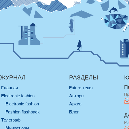
ЖУРНАЛ
РАЗДЕЛЫ
К
П
Главная
Future-текст
Пр
electronic fashion
Авторы
electronic fashion
Архив
Fashion flashback
Блог
Д
телеграф
Ре
миниатюры