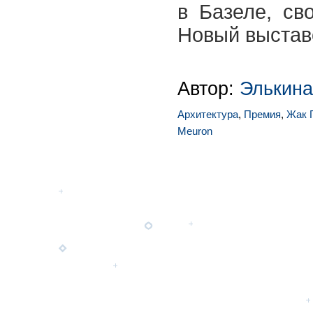
в Базеле, св
Новый выстав
Автор:
Элькина
Архитектура
,
Премия
,
Жак Г
Meuron