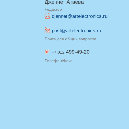
Дженнет Атаева
Редактор
djennet@artelectronics.ru
post@artelectronics.ru
Почта для общих вопросов
499-49-20
+7 812
Телефон/Факс