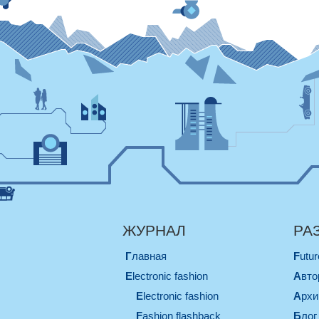
ЖУРНАЛ
РА
Главная
Futu
electronic fashion
Авт
electronic fashion
Арх
Fashion flashback
Блог