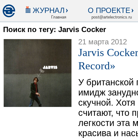
ЖУРНАЛ
О ПРОЕКТЕ
Главная
post@artelectronics.ru
Поиск по тегу: Jarvis Cocker
21 марта 2012
Jarvis Cocke
Record»
У британской 
имидж занудн
скучной. Хотя
считают, что 
легкости эта 
красива и на