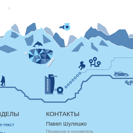
ЗДЕЛЫ
КОНТАКТЫ
Павел Шулешко
re-текст
Продюсер и основатель
оры