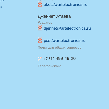
akela@artelectronics.ru
ив
Дженнет Атаева
Редактор
djennet@artelectronics.ru
post@artelectronics.ru
Почта для общих вопросов
499-49-20
+7 812
Телефон/Факс