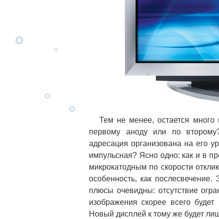
Тем не менее, остается много н
первому аноду или по второму
адресация организована на его у
импульсная? Ясно одно: как и в п
микрокатодным по скорости отклик
особенность, как послесвечение. 
плюсы очевидны: отсутствие огра
изображения скорее всего будет
Новый дисплей к тому же будет лиш