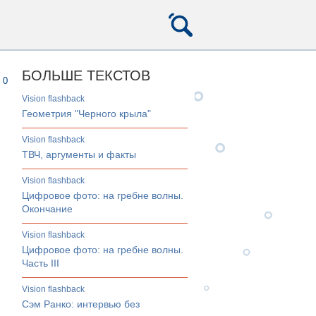
БОЛЬШЕ ТЕКСТОВ
0
Vision flashback
Геометрия "Черного крыла"
Vision flashback
ТВЧ, аргументы и факты
Vision flashback
Цифровое фото: на гребне волны.
Окончание
Vision flashback
Цифровое фото: на гребне волны.
Часть III
Vision flashback
Сэм Ранко: интервью без