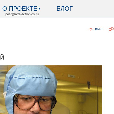
О ПРОЕКТЕ
БЛОГ
post@artelectronics.ru
8618
ей