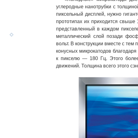
углеродные нанотрубки с толщиной
пиксельный дисплей, нужно гигант
прототипах их приходится свыше
представленный в каждом пиксел
металлический слой позади фосф
вольт. В конструкции вместе с тем
конусных микрокатодов благодаря 
к пикселю — 180 Гц. Этого боле
движений. Толщина всего этого сэ