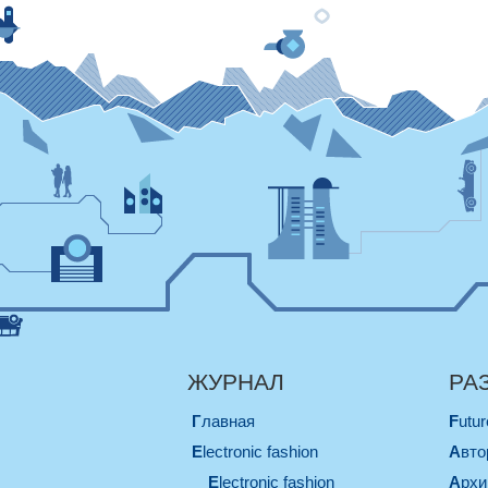
ЖУРНАЛ
РА
Главная
Futu
electronic fashion
Авт
electronic fashion
Арх