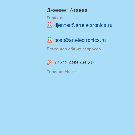
Дженнет Атаева
Редактор
djennet@artelectronics.ru
post@artelectronics.ru
Почта для общих вопросов
499-49-20
+7 812
Телефон/Факс