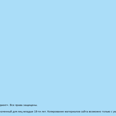
джект». Все права защищены.
наченный для лиц младше 18-ти лет. Копирование материалов сайта возможно только с ук