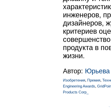
характеристик
инженеров, 
дизайнеров, 
критериев оце
совершенство,
продукта в п
жизни.
Автор:
Юрьева
Изобретения
,
Премия
,
Техн
Engineering Awards
,
GridPoin
Products Corp_