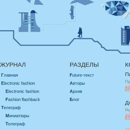
ЖУРНАЛ
РАЗДЕЛЫ
К
П
Главная
Future-текст
Пр
electronic fashion
Авторы
electronic fashion
Архив
Fashion flashback
Блог
Д
телеграф
Ре
миниатюры
телеграф