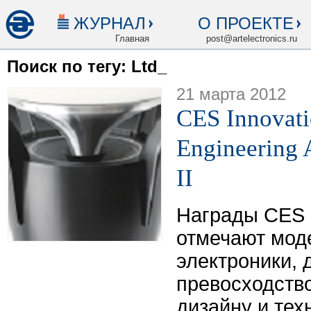
ЖУРНАЛ
О ПРОЕКТЕ
Главная
post@artelectronics.ru
Поиск по тегу: Ltd_
21 марта 2012
CES Innovati
Engineering 
II
Награды CES I
отмечают мод
электроники,
превосходство
дизайну и тех