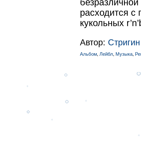
безразличной 
расходится с
кукольных r’n
Автор:
Стригин
Альбом
,
Лейбл
,
Музыка
,
Ре