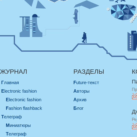
ЖУРНАЛ
РАЗДЕЛЫ
К
П
Главная
Future-текст
Пр
electronic fashion
Авторы
electronic fashion
Архив
Fashion flashback
Блог
Д
телеграф
Ре
миниатюры
телеграф