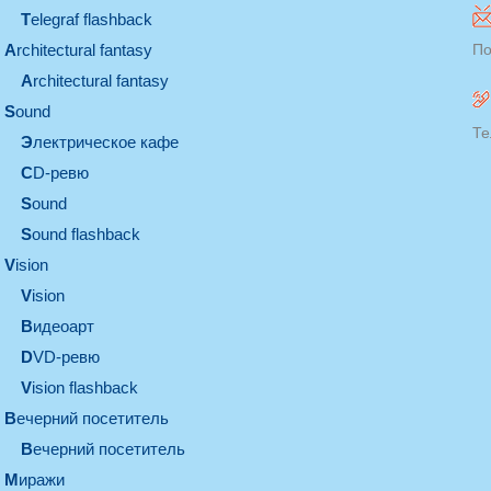
Telegraf flashback
architectural fantasy
По
architectural fantasy
sound
Те
электрическое кафе
CD-ревю
sound
Sound flashback
vision
vision
видеоарт
DVD-ревю
Vision flashback
вечерний посетитель
вечерний посетитель
миражи