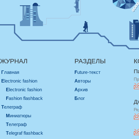
ЖУРНАЛ
РАЗДЕЛЫ
К
П
Главная
Future-текст
Пр
electronic fashion
Авторы
electronic fashion
Архив
Fashion flashback
Блог
Д
телеграф
Ре
миниатюры
телеграф
Telegraf flashback