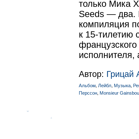
только Мика Х
Seeds — два. 
компиляция п
к 15-тилетию 
французского 
исполнителя, 
Автор:
Грицай 
Альбом
,
Лейбл
,
Музыка
,
Ре
Перссон
,
Monsieur Gainsbou