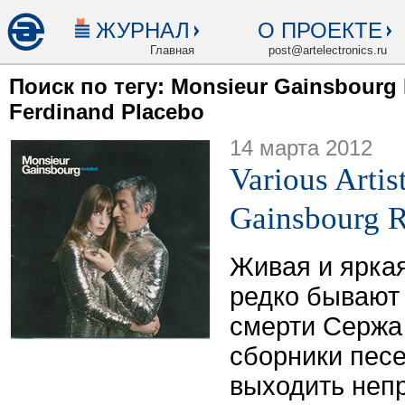
ЖУРНАЛ
О ПРОЕКТЕ
Главная
post@artelectronics.ru
Поиск по тегу: Monsieur Gainsbourg 
Ferdinand Placebo
14 марта 2012
Various Arti
Gainsbourg R
Живая и яркая
редко бывают
смерти Сержа 
сборники песе
выходить непр