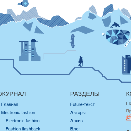
ЖУРНАЛ
РАЗДЕЛЫ
К
П
Главная
Future-текст
Пр
electronic fashion
Авторы
electronic fashion
Архив
Fashion flashback
Блог