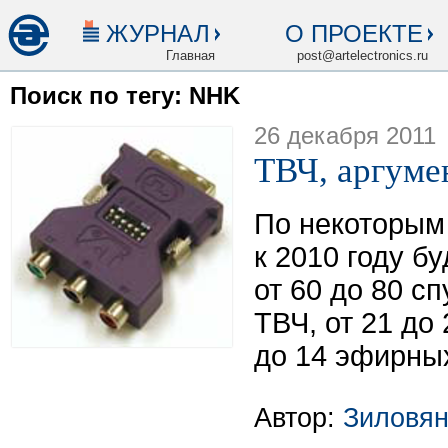
ЖУРНАЛ
О ПРОЕКТЕ
Главная
post@artelectronics.ru
Поиск по тегу: NHK
26 декабря 2011
ТВЧ, аргуме
По некоторым 
к 2010 году б
от 60 до 80 с
ТВЧ, от 21 до
до 14 эфирны
Автор:
Зиловян