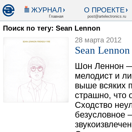
ЖУРНАЛ
О ПРОЕКТЕ
Главная
post@artelectronics.ru
Поиск по тегу: Sean Lennon
28 марта 2012
Sean Lennon 
Шон Леннон —
мелодист и л
выше всяких п
страшно, что 
Сходство неу
безусловное 
звукоизвлечен