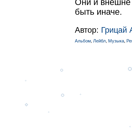
Они и внешне 
быть иначе.
Автор:
Грицай 
Альбом
,
Лейбл
,
Музыка
,
Ре