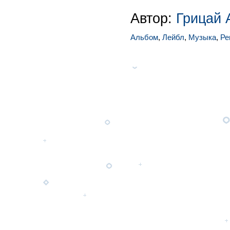
Автор:
Грицай 
Альбом
,
Лейбл
,
Музыка
,
Ре