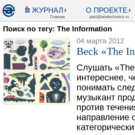
ЖУРНАЛ
О ПРОЕКТЕ
Главная
post@artelectronics.ru
Поиск по тегу: The Information
04 марта 2012
Beck «The In
Слушать «The 
интереснее, ч
понимать след
музыкант про
против течени
направление о
категорически 