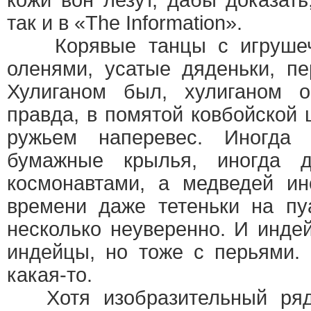
кожи вон лезут, дабы доказать
так и в «The Information».
Корявые танцы с игрушеч
оленями, усатые дяденьки, пе
Хулиганом был, хулиганом о
правда, в помятой ковбойской
ружьем наперевес. Иногда
бумажные крылья, иногда д
космонавтами, а медведей ин
времени даже тетеньки на пу
несколько неуверенно. И инде
индейцы, но тоже с перьями.
какая-то.
Хотя изобразительный ряд