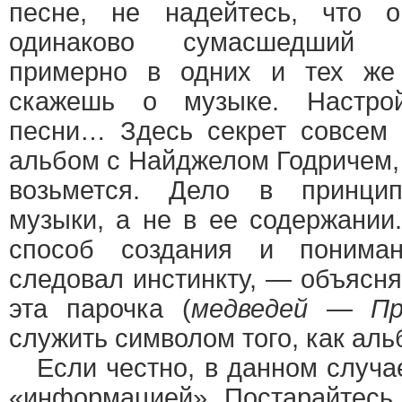
песне, не надейтесь, что о
одинаково сумасшедший н
примерно в одних и тех же 
скажешь о музыке. Настро
песни… Здесь секрет совсем
альбом с Найджелом Годричем, 
возьмется. Дело в принцип
музыки, а не в ее содержании.
способ создания и понима
следовал инстинкту, — объясня
эта парочка (
медведей — Пр
служить символом того, как ал
Если честно, в данном случа
«информацией». Постарайтесь 