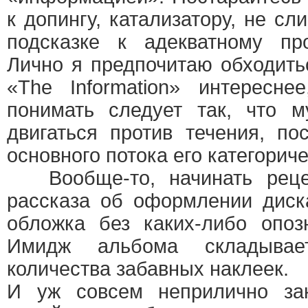
к допингу, катализатору, не с
подсказке к адекватному пр
Лично я предпочитаю обходить
«The Information» интересне
понимать следует так, что м
двигаться против течения, по
основного потока его категориче
Вообще-то, начинать реце
рассказа об оформлении диск
обложка без каких-либо опоз
Имидж альбома складывае
количества забавных наклеек.
И уж совсем неприлично зак