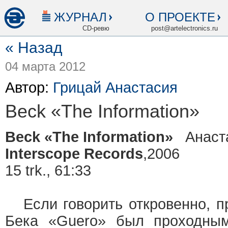
ЖУРНАЛ
О ПРОЕКТЕ
CD-ревю
post@artelectronics.ru
« Назад
04 марта 2012
Автор:
Грицай Анастасия
Beck «The Information»
Beck «The Information»
Анаста
Interscope Records
,2006
15 trk., 61:33
Если говорить откровенно, п
Бека «Guero» был проходным