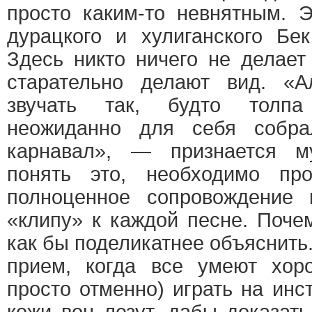
просто каким-то невнятным. Э
дурацкого и хулиганского Бе
Здесь никто ничего не делает 
старательно делают вид. «
звучать так, будто толпа
неожиданно для себя собр
карнавал», — признается м
понять это, необходимо пр
полноценное сопровождение
«клипу» к каждой песне. Почем
как бы поделикатнее объяснить.
прием, когда все умеют хор
просто отменно) играть на инс