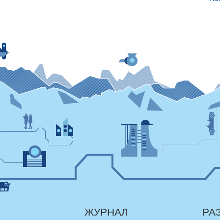
ЖУРНАЛ
РА